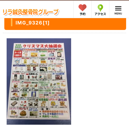
IMG_9326[1]