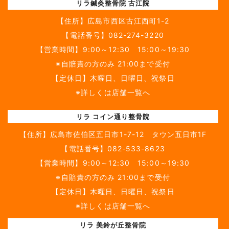
リラ鍼灸整骨院 古江院
【住所】
広島市西区古江西町1-2
【電話番号】
082-274-3220
【営業時間】9:00～12:30 15:00～19:30
※自賠責の方のみ 21:00まで受付
【定休日】木曜日、日曜日、祝祭日
※詳しくは店舗一覧へ
リラ コイン通り整骨院
【住所】
広島市佐伯区五日市1-7-12 タウン五日市1F
【電話番号】
082-533-8623
【営業時間】9:00～12:30 15:00～19:30
※自賠責の方のみ 21:00まで受付
【定休日】木曜日、日曜日、祝祭日
※詳しくは店舗一覧へ
リラ 美鈴が丘整骨院