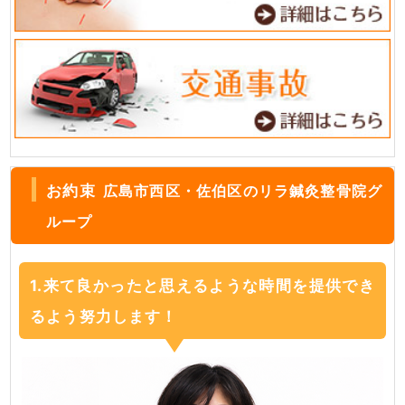
お約束
広島市西区・佐伯区のリラ鍼灸整骨院グ
ループ
1.来て良かったと思えるような時間を提供でき
るよう努力します！