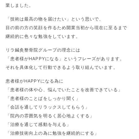
業しました。
「技術は最高の物を届けたい」という思いで、
目の前の方の笑顔を作るため開業当初から現在に至るまで
継続的に色々な勉強をしています。
リラ鍼灸整骨院グループの理念には
「患者様がHAPPYになる」というフレーズがあります。
それを具体化して行動できるよう取り組んでいます。
患者様がHAPPYになる為に
「患者様の体や心、悩んでいたことを改善できている」
「患者様のことばをしっかり聞く」
「会話を通してリラックスしてもらう」
「院内の雰囲気を明るく居心地よくする」
「治療を通じて感動を与える」
「治療技術向上の為に勉強を継続的にする」