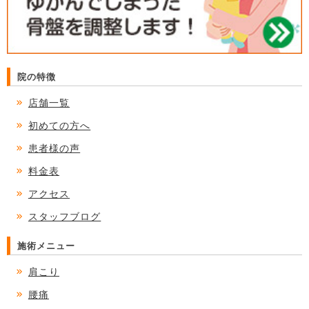
院の特徴
店舗一覧
初めての方へ
患者様の声
料金表
アクセス
スタッフブログ
施術メニュー
肩こり
腰痛