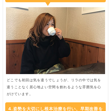
どこでも初回は気を遣うでしょうが、リラの中では気を
遣うことなく居心地よい空間を創れるような雰囲気を心
がけています。
4.姿勢を大切にし根本治療を行い、早期改善を