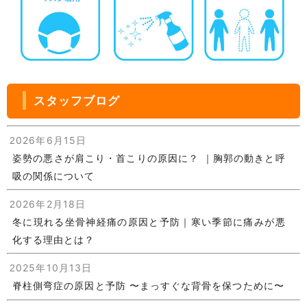
スタッフブログ
2026年6月15日
姿勢の悪さが肩こり・首こりの原因に？ ｜胸郭の動きと呼
吸の関係について
2026年2月18日
冬に現れる坐骨神経痛の原因と予防｜寒い季節に痛みが悪
化する理由とは？
2025年10月13日
脊柱側弯症の原因と予防 〜まっすぐな背骨を保つために〜