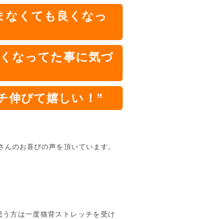
まなくても良くなっ
丸くなってた事に気づ
て嬉しい！”
さんのお喜びの声を頂いています。
思う方は一度猫背ストレッチを受け