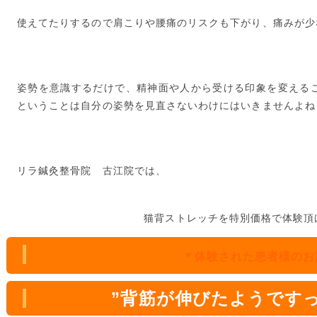
使えてたりするので肩こりや腰痛のリスクも下がり、痛みが少
姿勢を意識するだけで、精神面や人から受ける印象を変える
ということは自分の姿勢を見直さないわけにはいきませんよね
リラ鍼灸整骨院 古江院では、
猫背ストレッチを特別価格で体験頂
＊体験された患者様のお
”背筋が伸びたようです