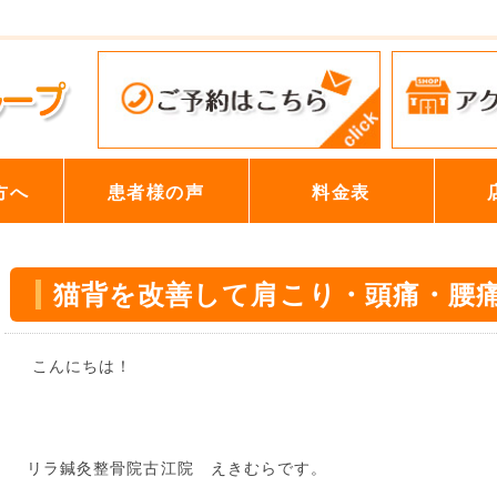
方へ
患者様の声
料金表
猫背を改善して肩こり・頭痛・腰
こんにちは！
リラ鍼灸整骨院古江院 えきむらです。