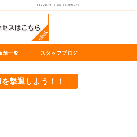
猫背を改善して肩こり・頭痛・腰痛を撃退しよう！！
店舗一覧
スタッフブログ
痛を撃退しよう！！