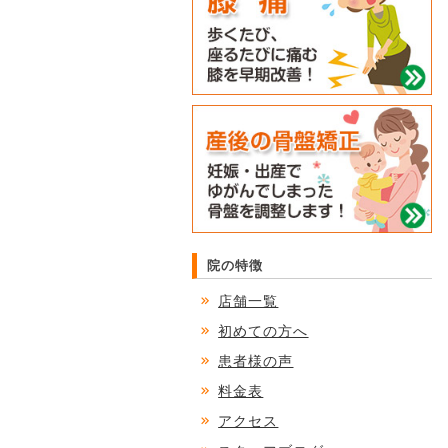
院の特徴
店舗一覧
初めての方へ
患者様の声
料金表
アクセス