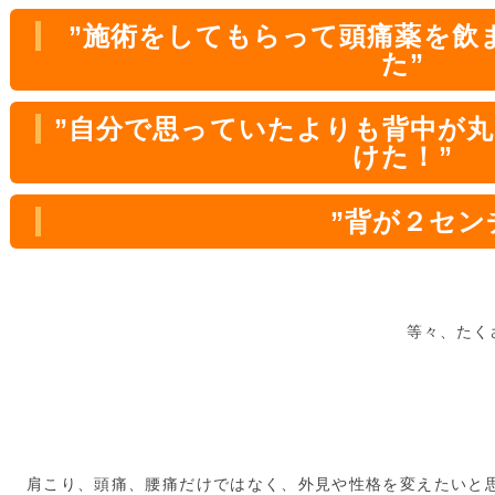
”施術をしてもらって頭痛薬を飲
た”
”自分で思っていたよりも背中が
けた！”
”背が２センチ伸び
等々、たく
肩こり、頭痛、腰痛だけではなく、外見や性格を変えたいと