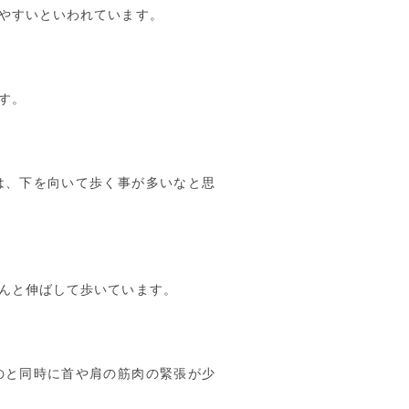
やすいといわれています。
す。
は、下を向いて歩く事が多いなと思
んと伸ばして歩いています。
のと同時に首や肩の筋肉の緊張が少