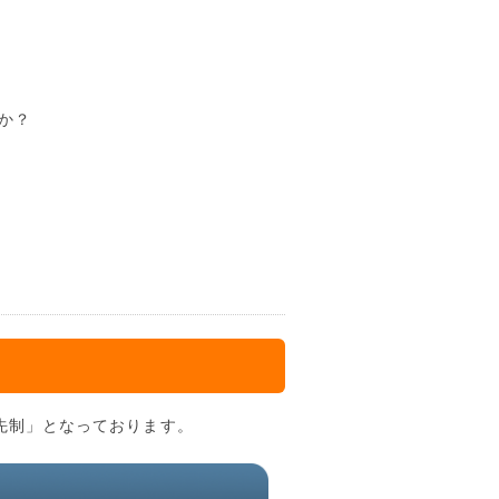
か？
先制」となっております。