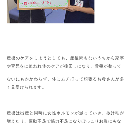
産後のケアをしようとしても、産後間もないうちから家事
や育児をに追われ体のケアが後回しになり、骨盤が整って
ないにもかかわらず、体にムチ打って頑張るお母さんが多
く見受けられます。
産後は出産と同時に女性ホルモンが減っていき、抜け毛が
増えたり、運動不足で筋力不足になりぽっこりお腹にもな