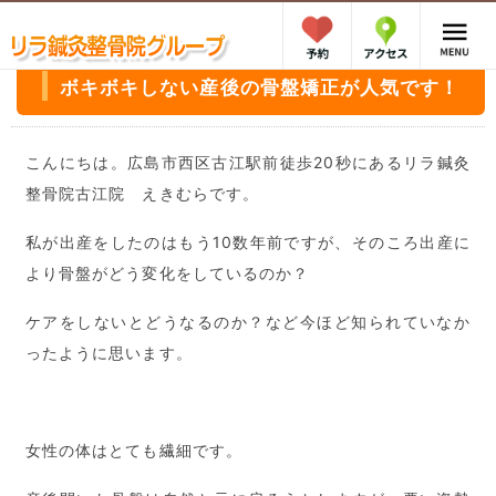
ボキボキしない産後の骨盤矯正が人気です！
こんにちは。広島市西区古江駅前徒歩20秒にあるリラ鍼灸
整骨院古江院 えきむらです。
私が出産をしたのはもう10数年前ですが、そのころ出産に
より骨盤がどう変化をしているのか？
ケアをしないとどうなるのか？など今ほど知られていなか
ったように思います。
女性の体はとても繊細です。