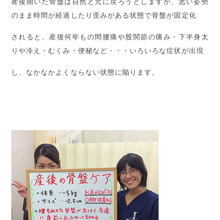
産後開いた骨盤は自然と元に戻ろうとしますが、悪い姿勢
のまま時間が経過したり歪みがある状態で骨盤が固定化
されると、産後何年もの間腰痛や股関節の痛み・下半身太
りや冷え・むくみ・便秘など・・・いろいろな症状が出現
し、なかなかよくならない状態に陥ります。