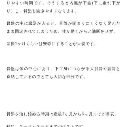
りやすい時期です。そうすると内臓が下垂(下に垂れ下が
り）し、骨盤も開きやすくなります。
骨盤の中に臓器が入ると、骨盤が閉まりにくくなり歪んだ
まま固定されてしまうため、体が動くからと油断をせず、
産後1ヶ月くらいは安静にすることが大切です。
骨盤は体の中心にあり、下半身につながる大腿骨や背骨と
直結しているのでとても大切な部分です。
骨盤を治し始める時期は産後2ヶ月から6ヶ月までが目安。
特に、２ヶ月～３ヶ月までがベストです。