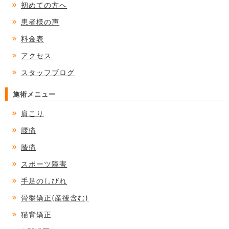
初めての方へ
患者様の声
料金表
アクセス
スタッフブログ
施術メニュー
肩こり
腰痛
膝痛
スポーツ障害
手足のしびれ
骨盤矯正(産後含む)
猫背矯正