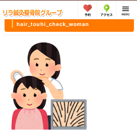
hair_touhi_check_woman