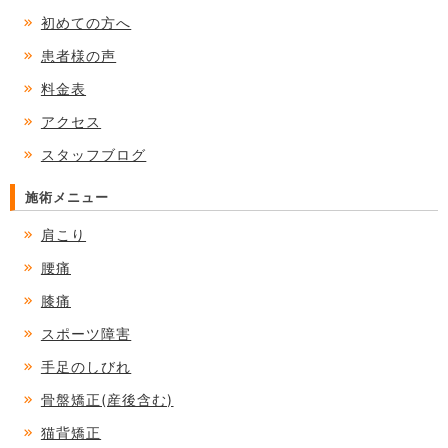
初めての方へ
患者様の声
料金表
アクセス
スタッフブログ
施術メニュー
肩こり
腰痛
膝痛
スポーツ障害
手足のしびれ
骨盤矯正(産後含む)
猫背矯正