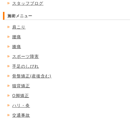
スタッフブログ
施術メニュー
肩こり
腰痛
膝痛
スポーツ障害
手足のしびれ
骨盤矯正(産後含む)
猫背矯正
O脚矯正
ハリ・灸
交通事故