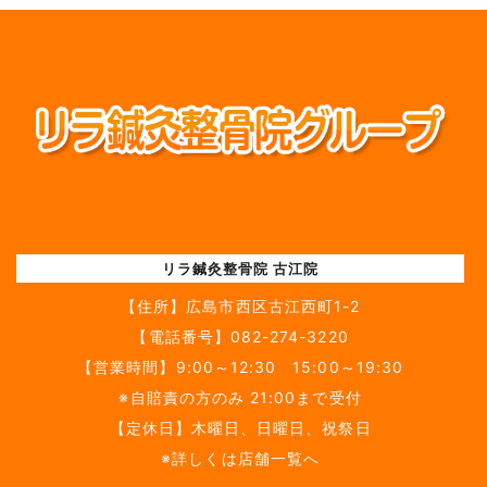
リラ鍼灸整骨院 古江院
【住所】
広島市西区古江西町1-2
【電話番号】
082-274-3220
【営業時間】9:00～12:30 15:00～19:30
※自賠責の方のみ 21:00まで受付
【定休日】木曜日、日曜日、祝祭日
※詳しくは店舗一覧へ