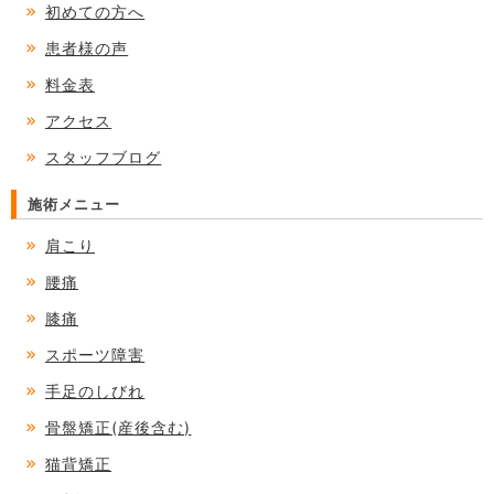
初めての方へ
患者様の声
料金表
アクセス
スタッフブログ
施術メニュー
肩こり
腰痛
膝痛
スポーツ障害
手足のしびれ
骨盤矯正(産後含む)
猫背矯正