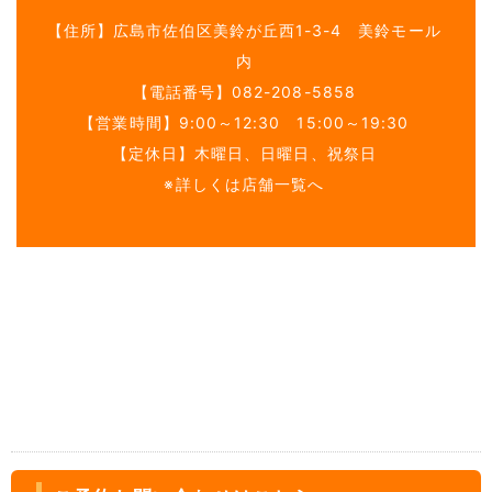
【住所】
広島市佐伯区美鈴が丘西1-3-4 美鈴モール
内
【電話番号】
082-208-5858
【営業時間】9:00～12:30 15:00～19:30
【定休日】木曜日、日曜日、祝祭日
※詳しくは店舗一覧へ