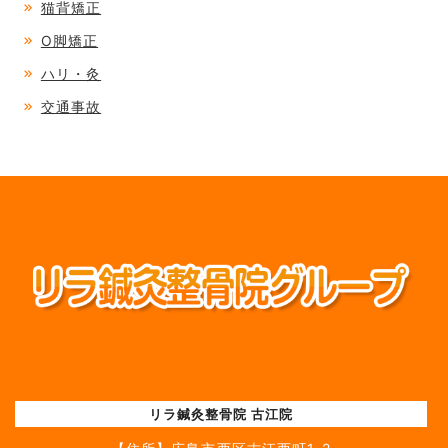
猫背矯正
O脚矯正
ハリ・灸
交通事故
リラ鍼灸整骨院 古江院