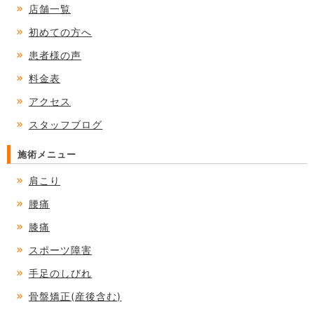
店舗一覧
初めての方へ
患者様の声
料金表
アクセス
スタッフブログ
施術メニュー
肩こり
腰痛
膝痛
スポーツ障害
手足のしびれ
骨盤矯正(産後含む)