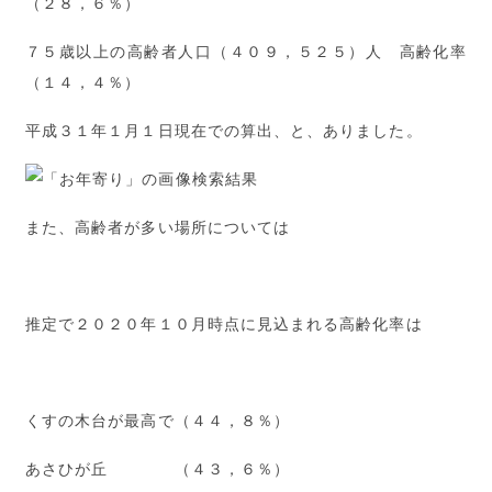
（２８，６％）
７５歳以上の高齢者人口（４０９，５２５）人 高齢化率
（１４，４％）
平成３１年１月１日現在での算出、と、ありました。
また、高齢者が多い場所については
推定で２０２０年１０月時点に見込まれる高齢化率は
くすの木台が最高で（４４，８％）
あさひが丘 （４３，６％）