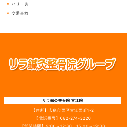
ハリ・灸
交通事故
リラ鍼灸整骨院 古江院
【住所】
広島市西区古江西町1-2
【電話番号】
082-274-3220
【営業時間】9:00～12:30 15:00～19:30