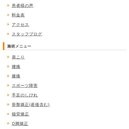
患者様の声
料金表
アクセス
スタッフブログ
施術メニュー
肩こり
腰痛
膝痛
スポーツ障害
手足のしびれ
骨盤矯正(産後含む)
猫背矯正
O脚矯正