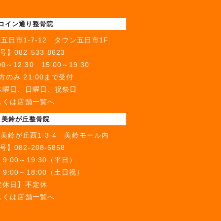
 コイン通り整骨院
五日市1-7-12 タウン五日市1F
号】
082-533-8623
～12:30 15:00～19:30
のみ 21:00まで受付
木曜日、日曜日、祝祭日
しくは店舗一覧へ
 美鈴が丘整骨院
美鈴が丘西1-3-4 美鈴モール内
号】
082-208-5858
:00～19:30（平日）
18:00（土日祝）
定休日】不定休
しくは店舗一覧へ