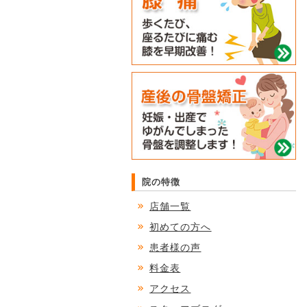
院の特徴
店舗一覧
初めての方へ
患者様の声
料金表
アクセス