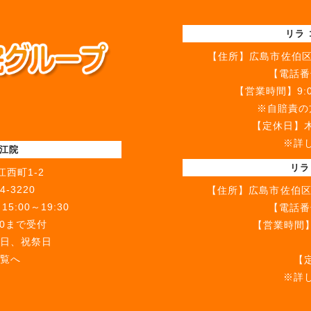
リラ
【住所】
広島市佐伯区
【電話番
【営業時間】9:00
※自賠責の方
【定休日】
※詳
古江院
リラ
西町1-2
4-3220
【住所】
広島市佐伯区
5:00～19:30
【電話番
00まで受付
【営業時間】9
日、祝祭日
9:00～
覧へ
【
※詳