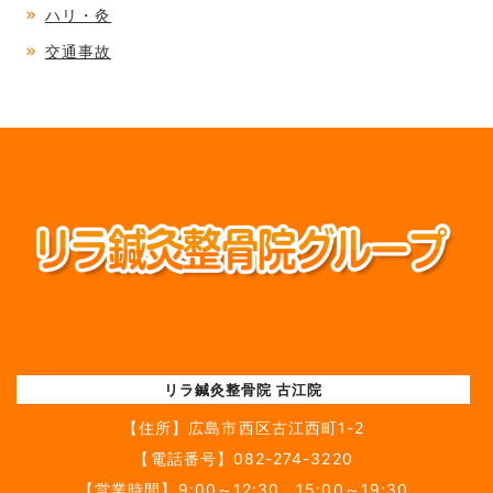
ハリ・灸
交通事故
リラ鍼灸整骨院 古江院
【住所】
広島市西区古江西町1-2
【電話番号】
082-274-3220
【営業時間】9:00～12:30 15:00～19:30