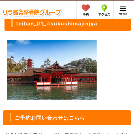
teiban_01_itsukushimajinjya
ご予約お問い合わせはこちら