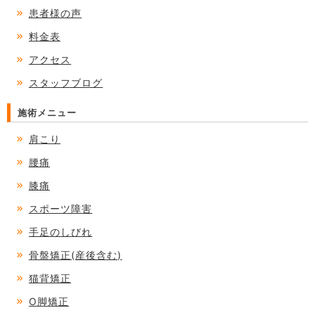
患者様の声
料金表
アクセス
スタッフブログ
施術メニュー
肩こり
腰痛
膝痛
スポーツ障害
手足のしびれ
骨盤矯正(産後含む)
猫背矯正
O脚矯正