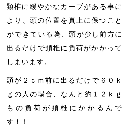
頚椎に緩やかなカーブがある事に
より、頭の位置を真上に保つこと
ができている為、頭が少し前方に
出るだけで頚椎に負荷がかかって
しまいます。
頭が２ｃｍ前に出るだけで６０ｋ
ｇの人の場合、なんと約１２ｋｇ
もの負荷が頚椎にかかるんで
す！！