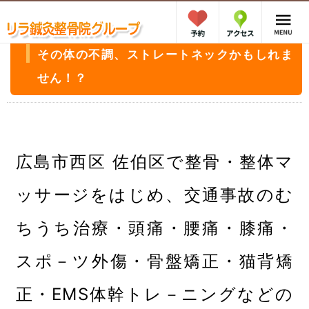
その体の不調、ストレートネックかもしれま
せん！？
広島市西区 佐伯区で整骨・整体マ
ッサージをはじめ、交通事故のむ
ちうち治療・頭痛・腰痛・膝痛・
スポ－ツ外傷・骨盤矯正・猫背矯
正・EMS体幹トレ－ニングなどの