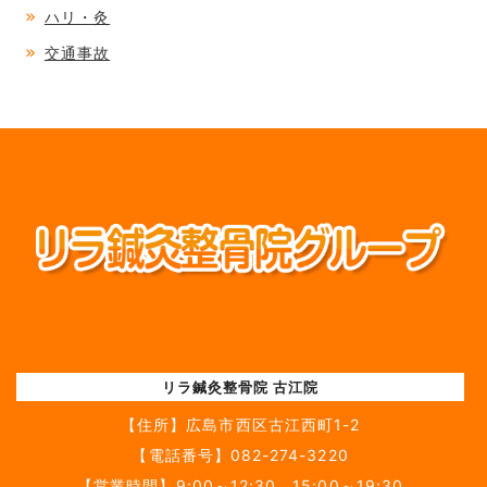
ハリ・灸
交通事故
リラ鍼灸整骨院 古江院
【住所】
広島市西区古江西町1-2
【電話番号】
082-274-3220
【営業時間】9:00～12:30 15:00～19:30