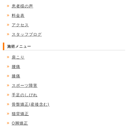
患者様の声
料金表
アクセス
スタッフブログ
施術メニュー
肩こり
腰痛
膝痛
スポーツ障害
手足のしびれ
骨盤矯正(産後含む)
猫背矯正
O脚矯正