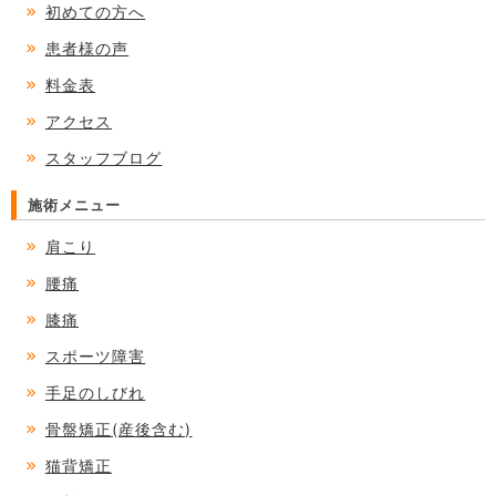
初めての方へ
患者様の声
料金表
アクセス
スタッフブログ
施術メニュー
肩こり
腰痛
膝痛
スポーツ障害
手足のしびれ
骨盤矯正(産後含む)
猫背矯正