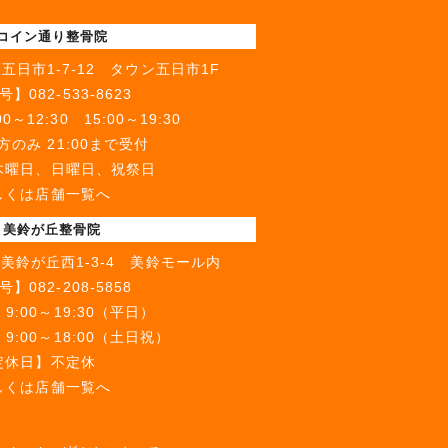
 コイン通り整骨院
五日市1-7-12 タウン五日市1F
号】
082-533-8623
～12:30 15:00～19:30
のみ 21:00まで受付
木曜日、日曜日、祝祭日
しくは店舗一覧へ
 美鈴が丘整骨院
美鈴が丘西1-3-4 美鈴モール内
号】
082-208-5858
:00～19:30（平日）
18:00（土日祝）
定休日】不定休
しくは店舗一覧へ