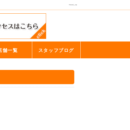
head_sp
店舗一覧
スタッフブログ