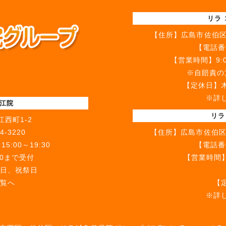
リラ
【住所】
広島市佐伯区
【電話番
【営業時間】9:00
※自賠責の方
【定休日】
※詳
古江院
リラ
西町1-2
4-3220
【住所】
広島市佐伯区
5:00～19:30
【電話番
00まで受付
【営業時間】9
日、祝祭日
9:00～
覧へ
【
※詳