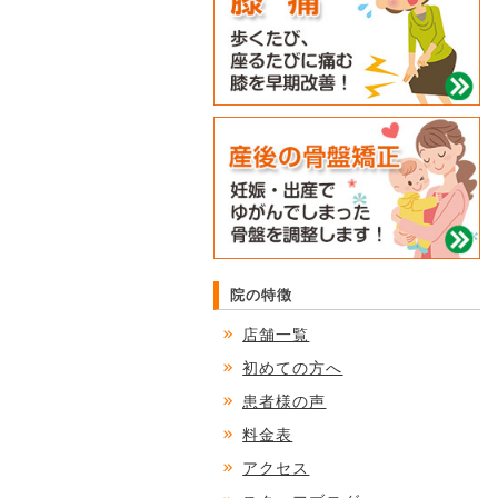
院の特徴
店舗一覧
初めての方へ
患者様の声
料金表
アクセス