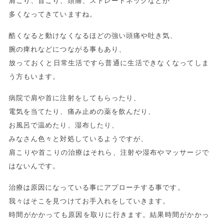
肩こり、首こり、頭痛、ストレートネックなどが
多くなってきていますね。
酷くなると動けなくなるほどの強い頭痛や吐き気、
腕の痺れなどにつながる事もあり、
放っておくと日常生活ですら普通に生活できなくなってしま
う方もいます。
病院で肩や首に注射をしてもらったり、
電気を当てたり、痛み止めの薬を飲んだり、
お風呂で温めたり、湿布したり、
みなさん色々と対処しているようですが、
肩こりや首こりの治療はそれら、注射や湿布やマッサージで
はないんです。
治療は原因になっている事にアプローチする事です。
我々はそこを見つけてお手入れをしていきます。
時間がかかっても原因を取りに行きます。結果時間がかかっ