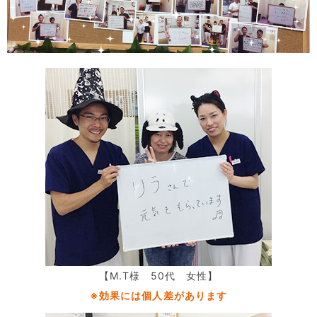
【M.T様 50代 女性】
※効果には個人差があります