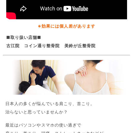
※効果には個人差があります
■取り扱い店舗■
古江院 コイン通り整骨院 美鈴が丘整骨院
日本人の多くが悩んでいる肩こり、首こり。
治らないと思っていませんか？
最近はパソコンやスマホの使い過ぎで