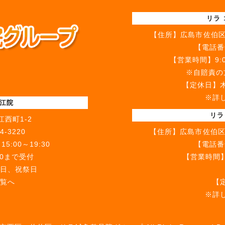
リラ
【住所】
広島市佐伯区
【電話番
【営業時間】9:00
※自賠責の方
【定休日】
※詳
古江院
リラ
西町1-2
4-3220
【住所】
広島市佐伯区
5:00～19:30
【電話番
00まで受付
【営業時間】9
日、祝祭日
9:00～
覧へ
【
※詳