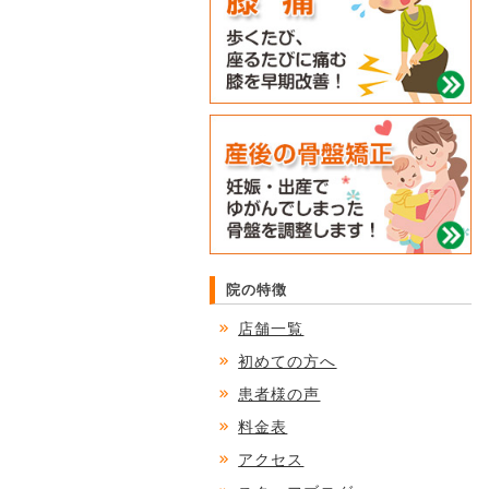
院の特徴
店舗一覧
初めての方へ
患者様の声
料金表
アクセス