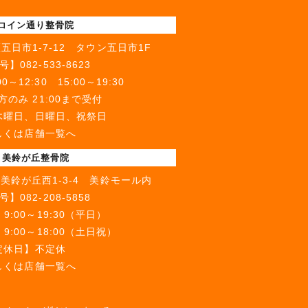
 コイン通り整骨院
五日市1-7-12 タウン五日市1F
号】
082-533-8623
～12:30 15:00～19:30
のみ 21:00まで受付
木曜日、日曜日、祝祭日
しくは店舗一覧へ
 美鈴が丘整骨院
美鈴が丘西1-3-4 美鈴モール内
号】
082-208-5858
:00～19:30（平日）
18:00（土日祝）
定休日】不定休
しくは店舗一覧へ