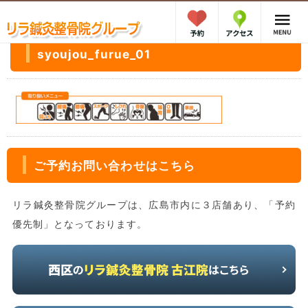
syoujou_furue_01
ご予約お問い合わせはこちら
リラ鍼灸整骨院グループは、広島市内に３店舗あり、「予約
優先制」となっております。