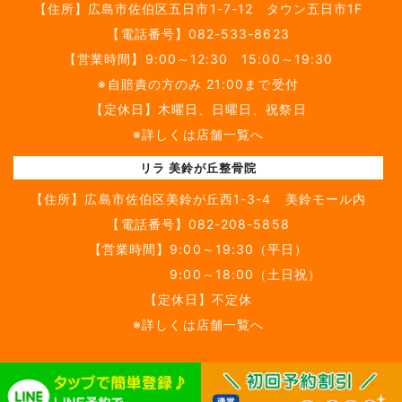
【住所】
広島市佐伯区五日市1-7-12 タウン五日市1F
【電話番号】
082-533-8623
【営業時間】9:00～12:30 15:00～19:30
※自賠責の方のみ 21:00まで受付
【定休日】木曜日、日曜日、祝祭日
※詳しくは店舗一覧へ
リラ 美鈴が丘整骨院
【住所】
広島市佐伯区美鈴が丘西1-3-4 美鈴モール内
【電話番号】
082-208-5858
【営業時間】9:00～19:30（平日）
9:00～18:00（土日祝）
【定休日】不定休
※詳しくは店舗一覧へ
Copyright(c)2017
広島市西区・佐伯区のリラ鍼灸整骨院グルー