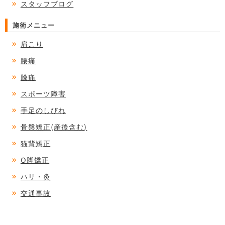
スタッフブログ
施術メニュー
肩こり
腰痛
膝痛
スポーツ障害
手足のしびれ
骨盤矯正(産後含む)
猫背矯正
O脚矯正
ハリ・灸
交通事故