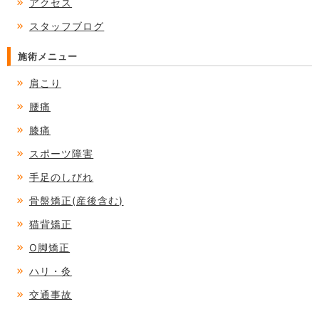
アクセス
スタッフブログ
施術メニュー
肩こり
腰痛
膝痛
スポーツ障害
手足のしびれ
骨盤矯正(産後含む)
猫背矯正
O脚矯正
ハリ・灸
交通事故