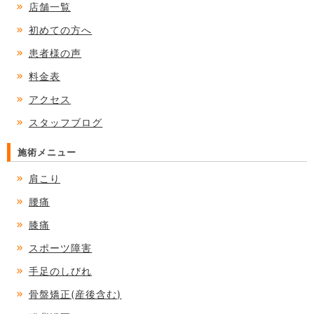
店舗一覧
初めての方へ
患者様の声
料金表
アクセス
スタッフブログ
施術メニュー
肩こり
腰痛
膝痛
スポーツ障害
手足のしびれ
骨盤矯正(産後含む)